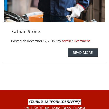
Eathan Stone
Posted on December 12, 2015 / by
admin
/
0 comment
READ MORE
СТАНИЦА ЗА ТЕХНИЧКИ ПРЕГЛЕД
ул. 1 бр.3Б во Ново Село, Скопје