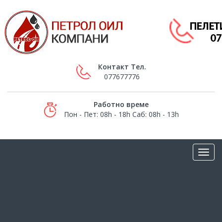
Контакт Тел.
077677776
Работно време
Пон - Пет: 08h - 18h Саб: 08h - 13h