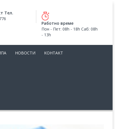
т Тел.
776
Работно време
Пон - Пет: 08h - 18h Саб: 08h
- 13h
МПА
НОВОСТИ
КОНТАКТ