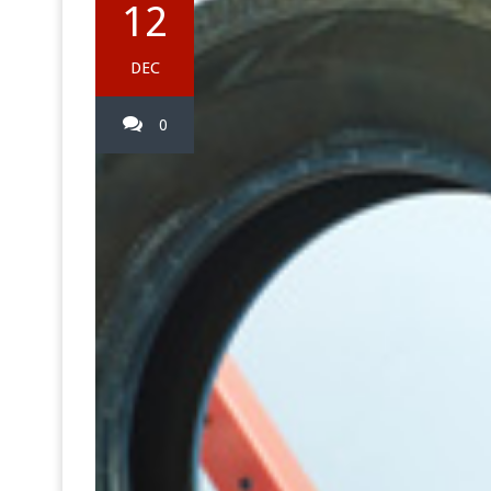
12
DEC
0