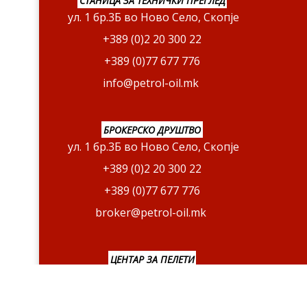
СТАНИЦА ЗА ТЕХНИЧКИ ПРЕГЛЕД
ул. 1 бр.3Б во Ново Село, Скопје
+389 (0)2 20 300 22
+389 (0)77 677 776
info@petrol-oil.mk
БРОКЕРСКО ДРУШТВО
ул. 1 бр.3Б во Ново Село, Скопје
+389 (0)2 20 300 22
+389 (0)77 677 776
broker@petrol-oil.mk
ЦЕНТАР ЗА ПЕЛЕТИ
ул. Бутелска БР. 47 Б, Скопје
+389 (0)77 400 776