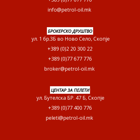
info@petrol-oil.mk
БРОКЕРСКО ДРУШТВО
ул. 1 бр.3Б во Ново Село, Скопје
+389 (0)2 20 300 22
+389 (0)77 677 776
broker@petrol-oil.mk
ЦЕНТАР ЗА ПЕЛЕТИ
ул. Бутелска БР. 47 Б, Скопје
+389 (0)77 400 776
peleti@petrol-oil.mk