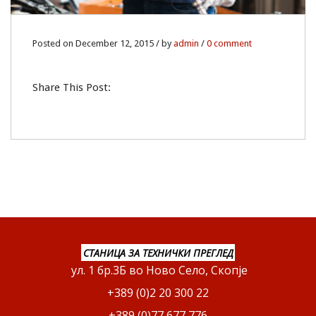
Posted on December 12, 2015 / by
admin
/
0 comment
Share This Post:
СТАНИЦА ЗА ТЕХНИЧКИ ПРЕГЛЕД
ул. 1 бр.3Б во Ново Село, Скопје
+389 (0)2 20 300 22
+389 (0)77 677 776