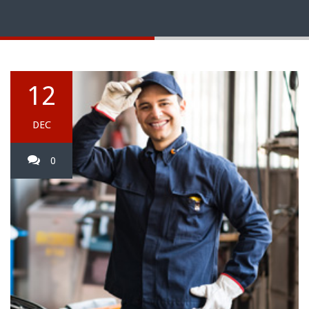
12
DEC
0