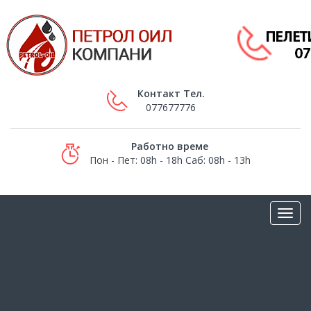
Контакт Тел.
077677776
Работно време
Пон - Пет: 08h - 18h Саб: 08h - 13h