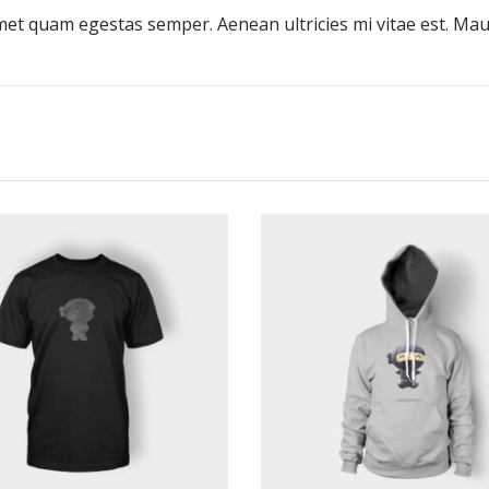
met quam egestas semper. Aenean ultricies mi vitae est. Maur