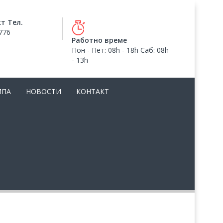
т Тел.
776
Работно време
Пон - Пет: 08h - 18h Саб: 08h
- 13h
МПА
НОВОСТИ
КОНТАКТ