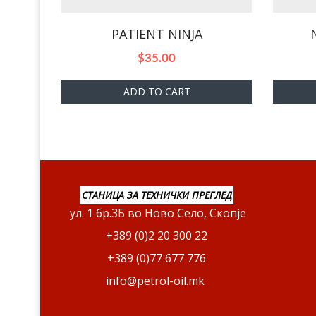
PATIENT NINJA
$
35.00
ADD TO CART
СТАНИЦА ЗА ТЕХНИЧКИ ПРЕГЛЕД
ул. 1 бр.3Б во Ново Село, Скопје
+389 (0)2 20 300 22
+389 (0)77 677 776
info@petrol-oil.mk