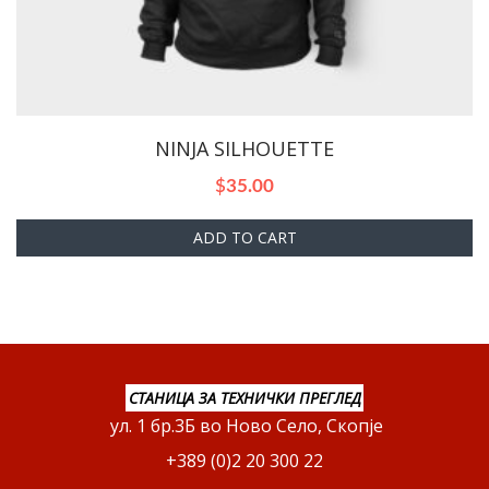
NINJA SILHOUETTE
$
35.00
ADD TO CART
СТАНИЦА ЗА ТЕХНИЧКИ ПРЕГЛЕД
ул. 1 бр.3Б во Ново Село, Скопје
+389 (0)2 20 300 22