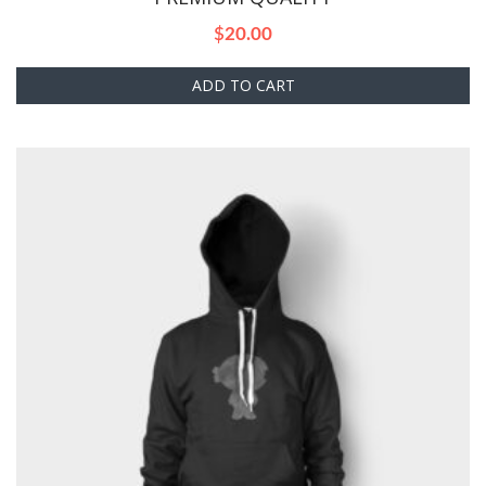
$
20.00
ADD TO CART