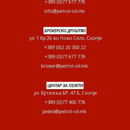
+389 (0)77 677 776
info@petrol-oil.mk
БРОКЕРСКО ДРУШТВО
ул. 1 бр.3Б во Ново Село, Скопје
+389 (0)2 20 300 22
+389 (0)77 677 776
broker@petrol-oil.mk
ЦЕНТАР ЗА ПЕЛЕТИ
ул. Бутелска БР. 47 Б, Скопје
+389 (0)77 400 776
peleti@petrol-oil.mk