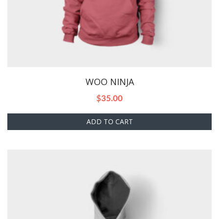
WOO NINJA
$
35.00
ADD TO CART