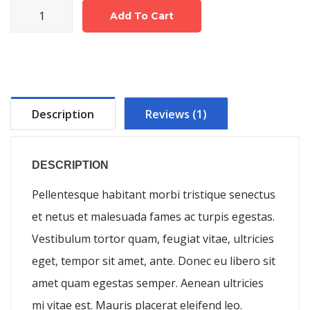
Woo
Add To Cart
Logo
quantity
Description
Reviews (1)
DESCRIPTION
Pellentesque habitant morbi tristique senectus
et netus et malesuada fames ac turpis egestas.
Vestibulum tortor quam, feugiat vitae, ultricies
eget, tempor sit amet, ante. Donec eu libero sit
amet quam egestas semper. Aenean ultricies
mi vitae est. Mauris placerat eleifend leo.