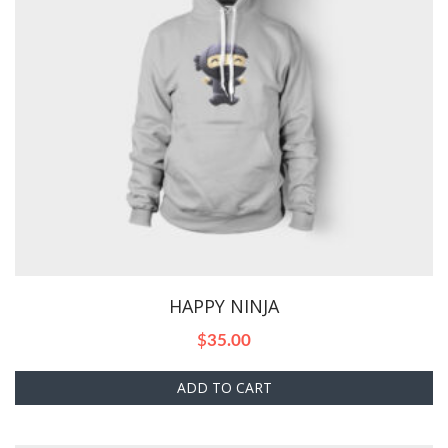
HAPPY NINJA
$
35.00
ADD TO CART