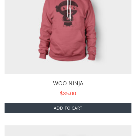
WOO NINJA
$
35.00
ADD TO CART