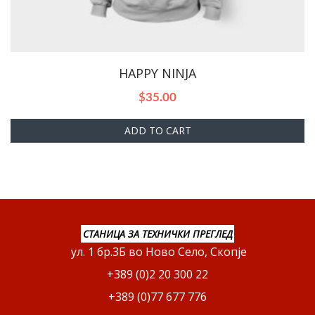
HAPPY NINJA
$
35.00
ADD TO CART
СТАНИЦА ЗА ТЕХНИЧКИ ПРЕГЛЕД
ул. 1 бр.3Б во Ново Село, Скопје
+389 (0)2 20 300 22
+389 (0)77 677 776