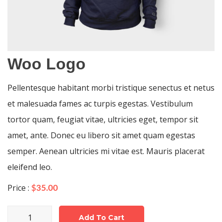
Woo Logo
Pellentesque habitant morbi tristique senectus et netus
et malesuada fames ac turpis egestas. Vestibulum
tortor quam, feugiat vitae, ultricies eget, tempor sit
amet, ante. Donec eu libero sit amet quam egestas
semper. Aenean ultricies mi vitae est. Mauris placerat
eleifend leo.
Price :
$
35.00
Woo
Add To Cart