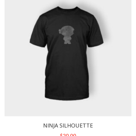
NINJA SILHOUETTE
$
20.00