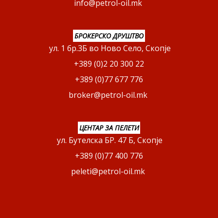
info@petrol-oil.mk
БРОКЕРСКО ДРУШТВО
ул. 1 бр.3Б во Ново Село, Скопје
+389 (0)2 20 300 22
+389 (0)77 677 776
broker@petrol-oil.mk
ЦЕНТАР ЗА ПЕЛЕТИ
ул. Бутелска БР. 47 Б, Скопје
+389 (0)77 400 776
peleti@petrol-oil.mk