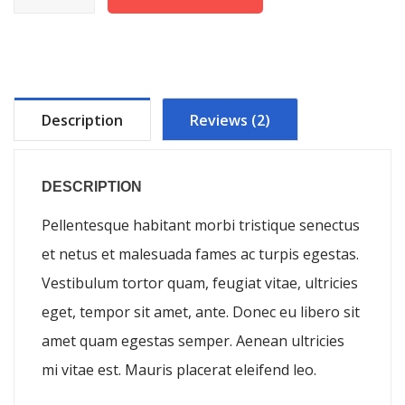
Logo
quantity
Description
Reviews (2)
DESCRIPTION
Pellentesque habitant morbi tristique senectus
et netus et malesuada fames ac turpis egestas.
Vestibulum tortor quam, feugiat vitae, ultricies
eget, tempor sit amet, ante. Donec eu libero sit
amet quam egestas semper. Aenean ultricies
mi vitae est. Mauris placerat eleifend leo.