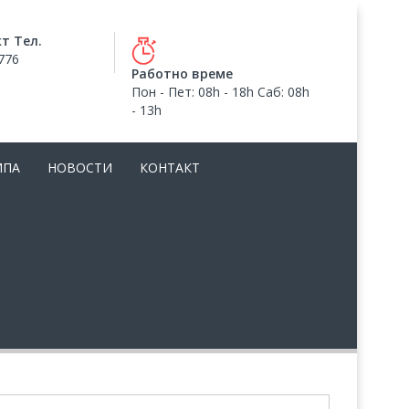
т Тел.
776
Работно време
Пон - Пет: 08h - 18h Саб: 08h
- 13h
МПА
НОВОСТИ
КОНТАКТ