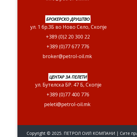
БРОКЕРСКО ДРУШТВО
ул. 1 бр.3Б во Ново Село, Скопје
+389 (0)2 20 300 22
+389 (0)77 677 776
broker@petrol-oil.mk
ЦЕНТАР ЗА ПЕЛЕТИ
ул. Бутелска БР. 47 Б, Скопје
+389 (0)77 400 776
peleti@petrol-oil.mk
Copyright © 2025. ПЕТРОЛ ОИЛ КОМПАНИ | Сите пр