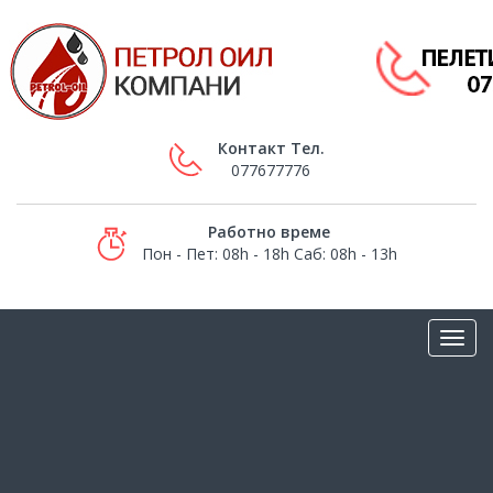
Контакт Тел.
077677776
Работно време
Пон - Пет: 08h - 18h Саб: 08h - 13h