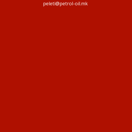
peleti@petrol-oil.mk