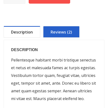
Single
#2
quantity
Description
Reviews (2)
DESCRIPTION
Pellentesque habitant morbi tristique senectus
et netus et malesuada fames ac turpis egestas.
Vestibulum tortor quam, feugiat vitae, ultricies
eget, tempor sit amet, ante. Donec eu libero sit
amet quam egestas semper. Aenean ultricies
mi vitae est. Mauris placerat eleifend leo.