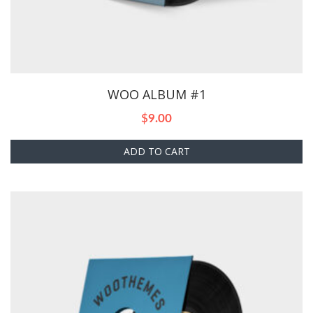
WOO ALBUM #1
$
9.00
ADD TO CART