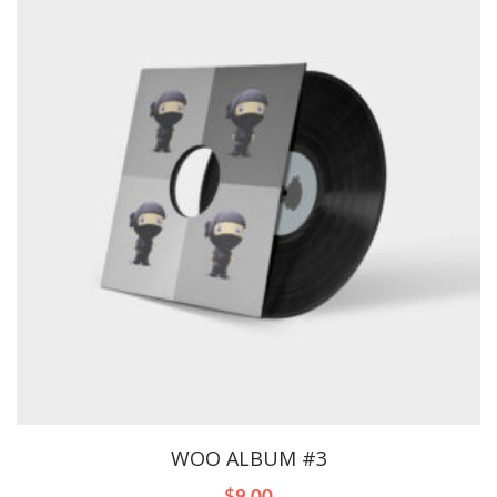
WOO ALBUM #3
$
9.00