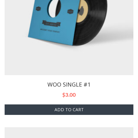
WOO SINGLE #1
$
3.00
ADD TO CART