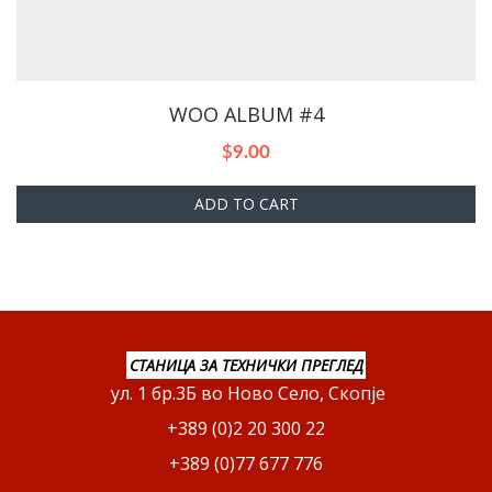
WOO ALBUM #4
$
9.00
ADD TO CART
СТАНИЦА ЗА ТЕХНИЧКИ ПРЕГЛЕД
ул. 1 бр.3Б во Ново Село, Скопје
+389 (0)2 20 300 22
+389 (0)77 677 776