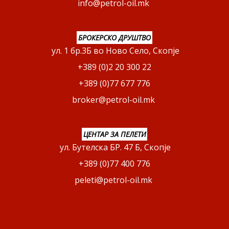
info@petrol-oil.mk
БРОКЕРСКО ДРУШТВО
ул. 1 бр.3Б во Ново Село, Скопје
+389 (0)2 20 300 22
+389 (0)77 677 776
broker@petrol-oil.mk
ЦЕНТАР ЗА ПЕЛЕТИ
ул. Бутелска БР. 47 Б, Скопје
+389 (0)77 400 776
peleti@petrol-oil.mk