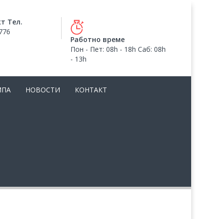
т Тел.
776
Работно време
Пон - Пет: 08h - 18h Саб: 08h
- 13h
МПА
НОВОСТИ
КОНТАКТ