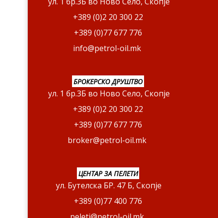
ул. 1 бр.3Б во Ново Село, Скопје
+389 (0)2 20 300 22
+389 (0)77 677 776
info@petrol-oil.mk
БРОКЕРСКО ДРУШТВО
ул. 1 бр.3Б во Ново Село, Скопје
+389 (0)2 20 300 22
+389 (0)77 677 776
broker@petrol-oil.mk
ЦЕНТАР ЗА ПЕЛЕТИ
ул. Бутелска БР. 47 Б, Скопје
+389 (0)77 400 776
peleti@petrol-oil.mk