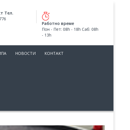
т Тел.
776
Работно време
Пон - Пет: 08h - 18h Саб: 08h
- 13h
МПА
НОВОСТИ
КОНТАКТ