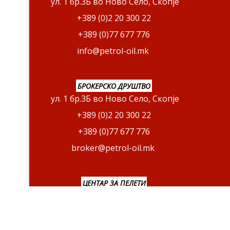
ул. 1 бр.3Б во Ново Село, Скопје
+389 (0)2 20 300 22
+389 (0)77 677 776
info@petrol-oil.mk
БРОКЕРСКО ДРУШТВО
ул. 1 бр.3Б во Ново Село, Скопје
+389 (0)2 20 300 22
+389 (0)77 677 776
broker@petrol-oil.mk
ЦЕНТАР ЗА ПЕЛЕТИ
ул. Бутелска БР. 47 Б, Скопје
+389 (0)77 400 776
peleti@petrol-oil.mk