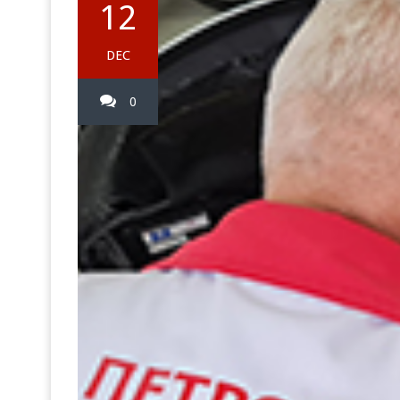
12
DEC
0