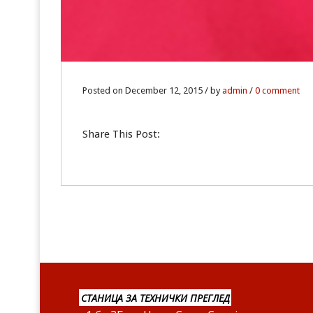
Posted on December 12, 2015 / by
admin
/
0 comment
Share This Post:
СТАНИЦА ЗА ТЕХНИЧКИ ПРЕГЛЕД