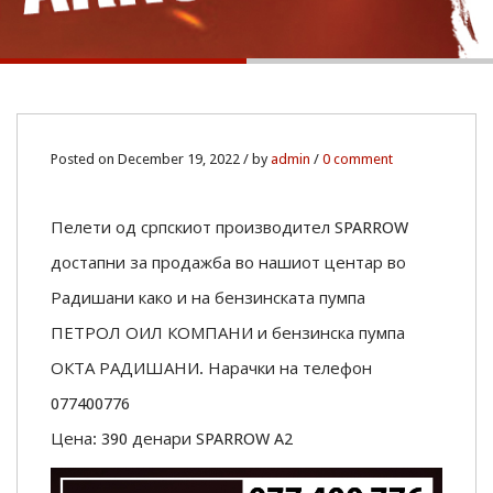
19
Posted on December 19, 2022 / by
admin
/
0 comment
DEC
Пелети од српскиот производител SPARROW
0
достапни за продажба во нашиот центар во
Радишани како и на бензинската пумпа
ПЕТРОЛ ОИЛ КОМПАНИ и бензинска пумпа
ОКТА РАДИШАНИ. Нарачки на телефон
077400776
Цена: 390 денари SPARROW A2