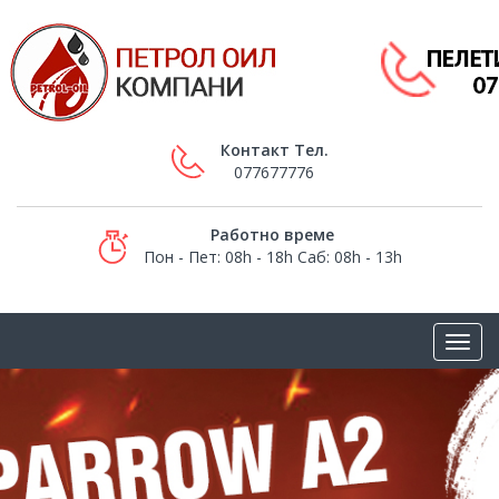
Контакт Тел.
077677776
Работно време
Пон - Пет: 08h - 18h Саб: 08h - 13h