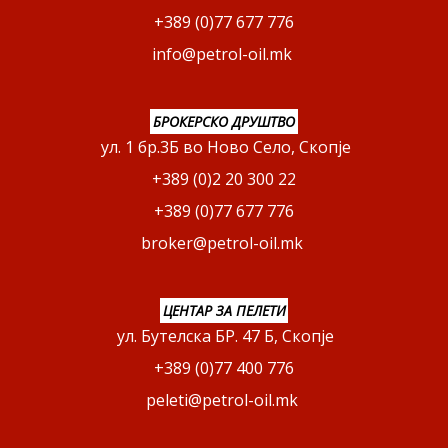
+389 (0)77 677 776
info@petrol-oil.mk
БРОКЕРСКО ДРУШТВО
ул. 1 бр.3Б во Ново Село, Скопје
+389 (0)2 20 300 22
+389 (0)77 677 776
broker@petrol-oil.mk
ЦЕНТАР ЗА ПЕЛЕТИ
ул. Бутелска БР. 47 Б, Скопје
+389 (0)77 400 776
peleti@petrol-oil.mk