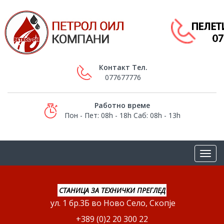
Контакт Тел.
077677776
Работно време
Пон - Пет: 08h - 18h Саб: 08h - 13h
СТАНИЦА ЗА ТЕХНИЧКИ ПРЕГЛЕД
ул. 1 бр.3Б во Ново Село, Скопје
+389 (0)2 20 300 22