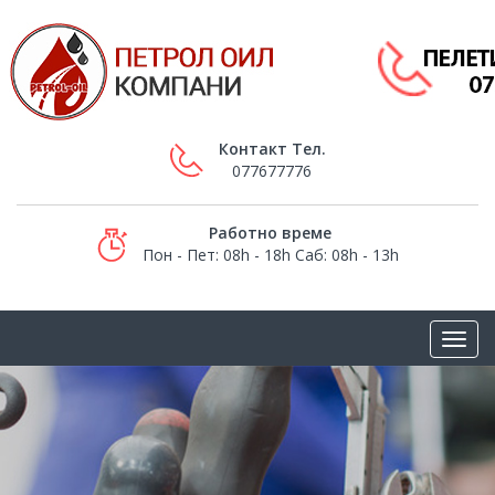
Контакт Тел.
077677776
Работно време
Пон - Пет: 08h - 18h Саб: 08h - 13h