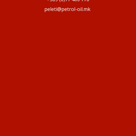
peleti@petrol-oil.mk