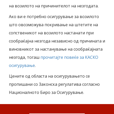
на возилото на причинителот на незгодата.
Ако ви е потребно осигурување за возилото
што овозможува покривање на штетите на
сопственикот на возилото настанати при
сообраќајна незгода независно од причината и
виновникот за настанување на сообраќајната
незгода, тогаш
прочитајте повеќе за КАСКО
осигурување
.
Цените од областа на осигурувањето се
пропишани со Законска регулатива согласно
Националното Биро за Осигурување.