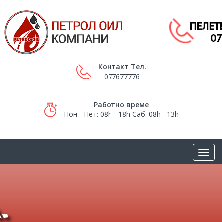
Контакт Тел.
077677776
Работно време
Пон - Пет: 08h - 18h Саб: 08h - 13h