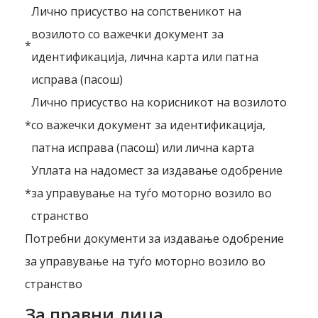
Лично присуство на сопственикот на
возилото со важечки документ за
*
идентификација, лична карта или патна
исправа (пасош)
Лично присуство на корисникот на возилото
*
со важечки документ за идентификација,
патна исправа (пасош) или лична карта
Уплата на надомест за издавање одобрение
*
за управување на туѓо моторно возило во
странство
Потребни документи за издавање одобрение
за управување на туѓо моторно возило во
странство
За правни лица