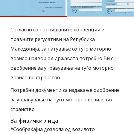
Согласно со потпишаните конвенции и
правните регулативи на Република
Македонија, за патување со туѓо моторно
возило надвор од државата потребно Ви е
одобрение за управување на туѓо моторно
возило во странство
Потребни документи за издавање одобрение
за управување на туѓо моторно возило во
странство
За физички лица
*
Сообраќајна дозвола од возилото