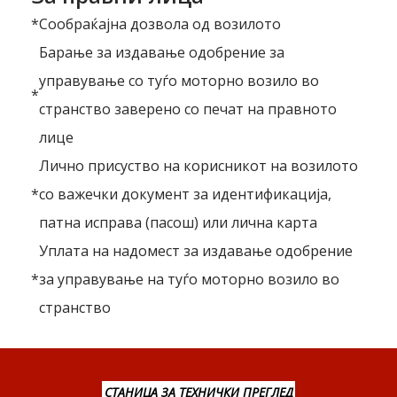
*
Сообраќајна дозвола од возилото
Барање за издавање одобрение за
управување со туѓо моторно возило во
*
странство заверено со печат на правното
лице
Лично присуство на корисникот на возилото
*
со важечки документ за идентификација,
патна исправа (пасош) или лична карта
Уплата на надомест за издавање одобрение
*
за управување на туѓо моторно возило во
странство
СТАНИЦА ЗА ТЕХНИЧКИ ПРЕГЛЕД