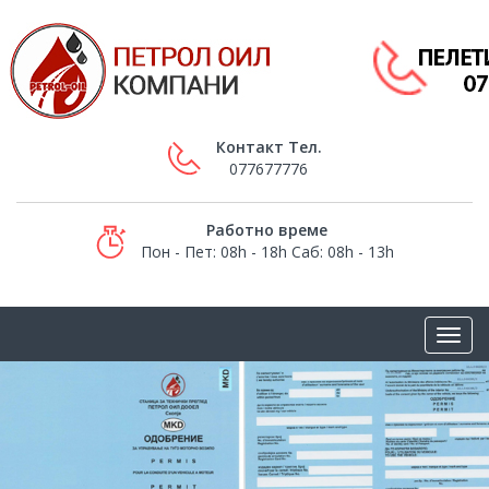
Контакт Тел.
077677776
Работно време
Пон - Пет: 08h - 18h Саб: 08h - 13h