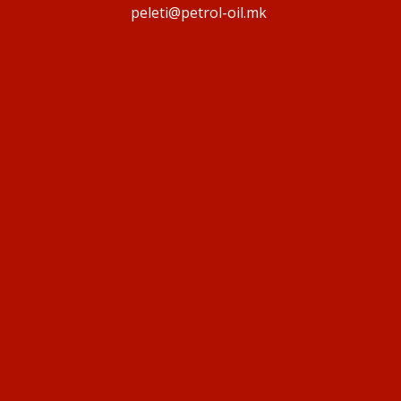
peleti@petrol-oil.mk