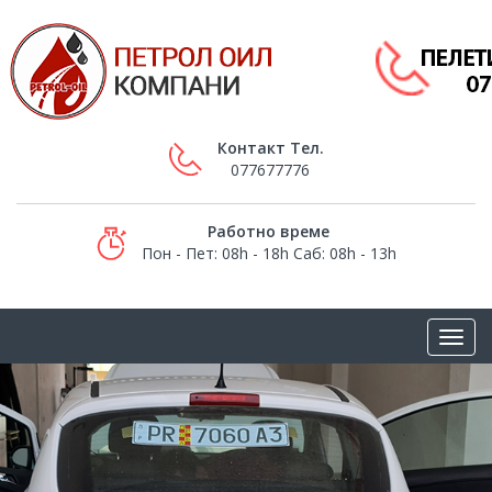
Контакт Тел.
077677776
Работно време
Пон - Пет: 08h - 18h Саб: 08h - 13h