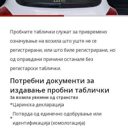
Пробните таблички служат за привремено
означување на возила што уште не се
регистрирани, или што биле регистрирани, но
од оправдани причини останале без
регистарски таблички.
Потребни документи за
издавање пробни таблички
За возила увезени од странство
*
Царинска декларација
Потврда од единечно одобрување или
*
идентификација (хомологација)