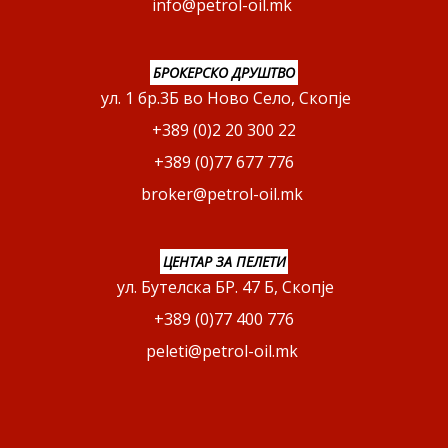
info@petrol-oil.mk
БРОКЕРСКО ДРУШТВО
ул. 1 бр.3Б во Ново Село, Скопје
+389 (0)2 20 300 22
+389 (0)77 677 776
broker@petrol-oil.mk
ЦЕНТАР ЗА ПЕЛЕТИ
ул. Бутелска БР. 47 Б, Скопје
+389 (0)77 400 776
peleti@petrol-oil.mk