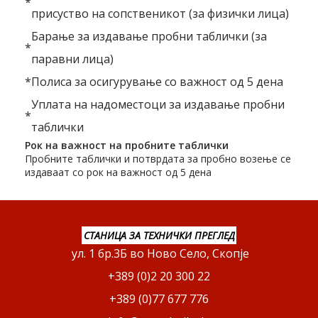
*
присуство на сопственикот (за физички лица)
Барање за издавање пробни таблички (за
*
паравни лица)
*
Полиса за осигурување со важност од 5 дена
Уплата на надоместоци за издавање пробни
*
таблички
Рок на важност на пробните таблички
Пробните таблички и потврдата за пробно возење се
издаваат со рок на важност од 5 дена
СТАНИЦА ЗА ТЕХНИЧКИ ПРЕГЛЕД
ул. 1 бр.3Б во Ново Село, Скопје
+389 (0)2 20 300 22
+389 (0)77 677 776