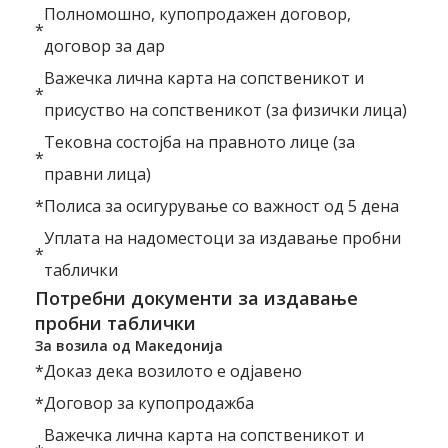
Полномошно, купопродажен договор,
*
договор за дар
Важечка лична карта на сопственикот и
*
присуство на сопственикот (за физички лица)
Тековна состојба на правното лице (за
*
правни лица)
*
Полиса за осигурување со важност од 5 дена
Уплата на надоместоци за издавање пробни
*
таблички
Потребни документи за издавање
пробни таблички
За возила од Македонија
*
Доказ дека возилото е одјавено
*
Договор за купопродажба
Важечка лична карта на сопственикот и